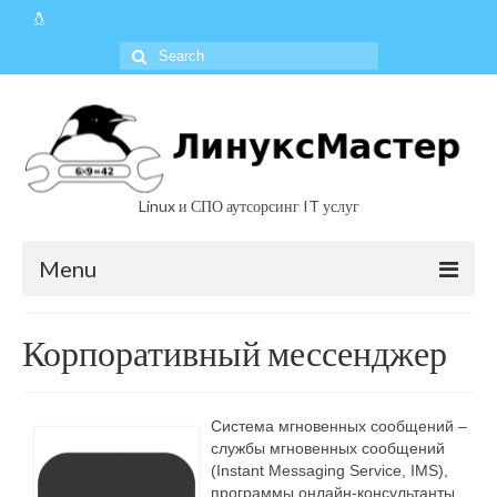
Linux и СПО аутсорсинг IT услуг
Menu
Услуги
Корпоративный мессенджер
Решения
Документы
Система мгновенных сообщений –
службы мгновенных сообщений
Контакты
(Instant Messaging Service, IMS),
программы онлайн-консультанты